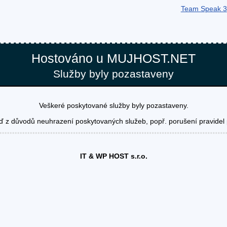
Team Speak 3
Hostováno u MUJHOST.NET
Služby byly pozastaveny
Veškeré poskytované služby byly pozastaveny.
ď z důvodů neuhrazení poskytovaných služeb, popř. porušení pravidel 
IT & WP HOST s.r.o.