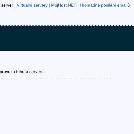
server |
Virtuální servery
|
MujHost.NET
|
Hromadné posílání emailů
provozu tohoto serveru.